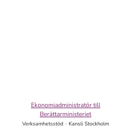
Ekonomiadministratör till
Berättarministeriet
Verksamhetsstöd
·
Kansli Stockholm