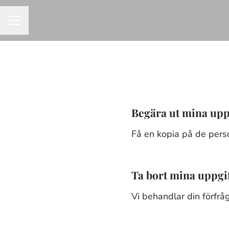
KARRIÄRMENY
Begära ut mina upp
Få en kopia på de pers
Ta bort mina uppgi
Vi behandlar din förfrå