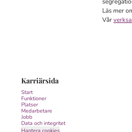
segregatio
Läs mer o
Vår
verksa
Karriärsida
Start
Funktioner
Platser
Medarbetare
Jobb
Data och integritet
Hantera cookies