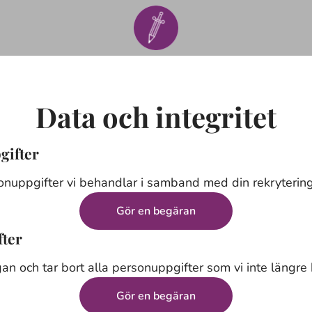
Data och integritet
gifter
onuppgifter vi behandlar i samband med din rekrytering
Gör en begäran
fter
gan och tar bort alla personuppgifter som vi inte längre 
Gör en begäran