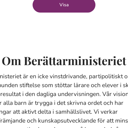
Visa
Om Berättarministeriet
isteriet är en icke vinstdrivande, partipolitiskt 
bunden stiftelse som stöttar lärare och elever i 
resultat i den dagliga undervisningen. Vår vision
 alla barn är trygga i det skrivna ordet och har
ngar att aktivt delta i samhällslivet. Vi verkar
rämjande och kunskapsutvecklande för att min