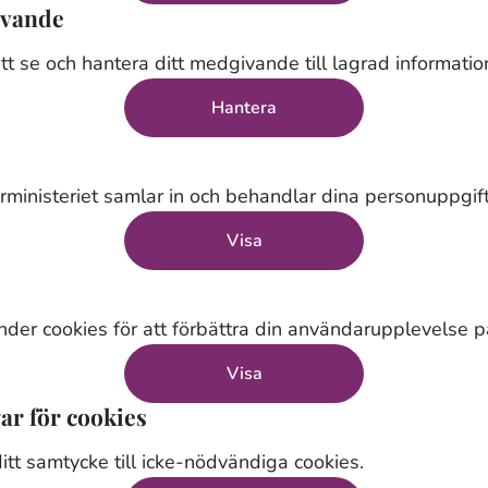
ivande
tt se och hantera ditt medgivande till lagrad informatio
Hantera
ministeriet samlar in och behandlar dina personuppgift
Visa
der cookies för att förbättra din användarupplevelse 
Visa
ar för cookies
ditt samtycke till icke-nödvändiga cookies.