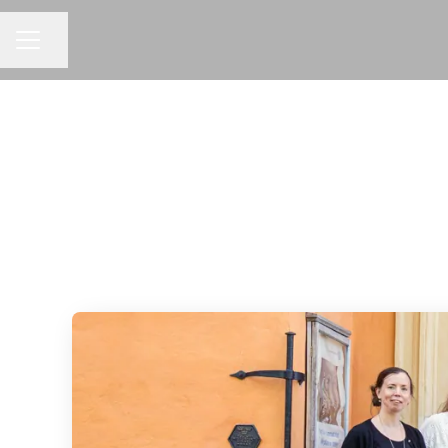
Dela sidan
KARRIÄRMENY