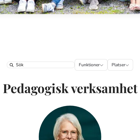
Funktioner
Platser
Funktioner
Platser
Search
Pedagogisk verksamhet