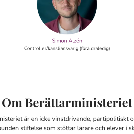
Simon Alzén
Controller/kansliansvarig (föräldraledig)
Om Berättarministeriet
isteriet är en icke vinstdrivande, partipolitiskt 
bunden stiftelse som stöttar lärare och elever i 