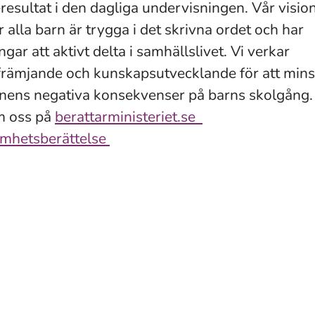
resultat i den dagliga undervisningen. Vår vision
 alla barn är trygga i det skrivna ordet och har
ngar att aktivt delta i samhällslivet. Vi verkar
rämjande och kunskapsutvecklande för att min
nens negativa konsekvenser på barns skolgång.
m oss på
berattarministeriet.se
mhetsberättelse