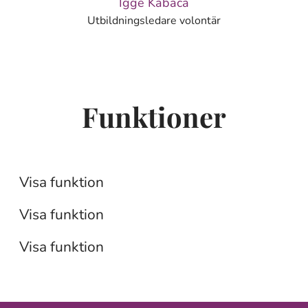
Igge Kabaca
Utbildningsledare volontär
Funktioner
Verksamhetsstöd
Pedagogisk verksamhet
Visa funktion
Praktik
Visa funktion
Visa funktion