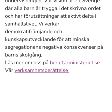
undervisningen. Vår vision är ett Sverige
där alla barn är trygga i det skrivna ordet
och har förutsättningar att aktivt delta i
samhällslivet. Vi verkar
demokratifrämjande och
kunskapsutvecklande för att minska
segregationens negativa konsekvenser på
barns skolgång.
Läs mer om oss på
berattarministeriet.se
Vår
verksamhetsberättelse