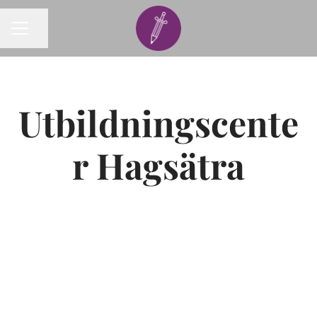
Dela sidan
KARRIÄRMENY
Utbildningscente
r Hagsätra