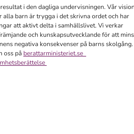
resultat i den dagliga undervisningen. Vår vision
 alla barn är trygga i det skrivna ordet och har
ngar att aktivt delta i samhällslivet. Vi verkar
rämjande och kunskapsutvecklande för att min
nens negativa konsekvenser på barns skolgång.
m oss på
berattarministeriet.se
mhetsberättelse