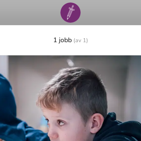
1 jobb
(av 1)