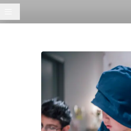
Dela sidan
KARRIÄRMENY