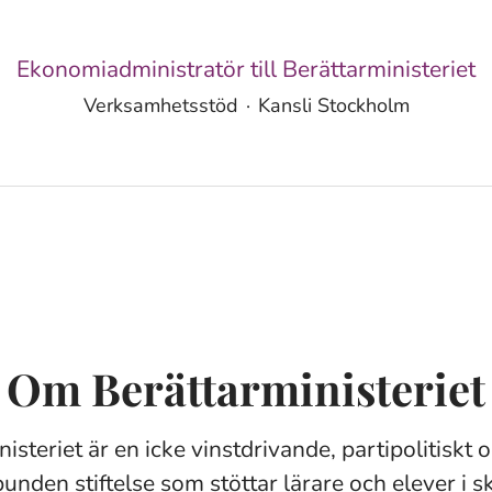
Ekonomiadministratör till Berättarministeriet
Verksamhetsstöd
·
Kansli Stockholm
Om Berättarministeriet
isteriet är en icke vinstdrivande, partipolitiskt 
bunden stiftelse som stöttar lärare och elever i 