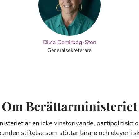
Dilsa Demirbag-Sten
Generalsekreterare
Om Berättarministeriet
isteriet är en icke vinstdrivande, partipolitiskt 
bunden stiftelse som stöttar lärare och elever i 