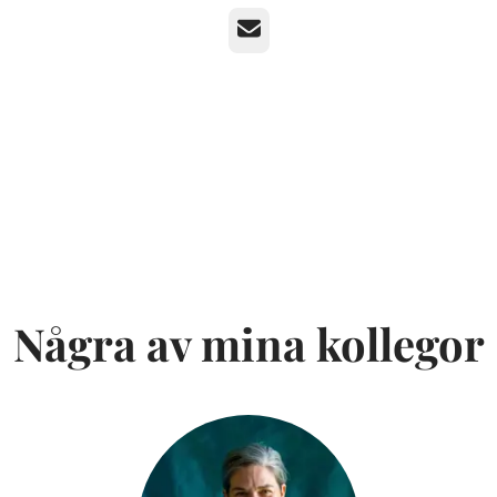
E-post
Några av mina kollegor