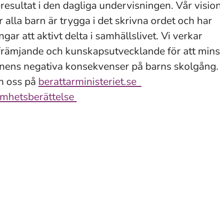
resultat i den dagliga undervisningen. Vår vision
 alla barn är trygga i det skrivna ordet och har
ngar att aktivt delta i samhällslivet. Vi verkar
rämjande och kunskapsutvecklande för att min
nens negativa konsekvenser på barns skolgång.
m oss på
berattarministeriet.se
mhetsberättelse