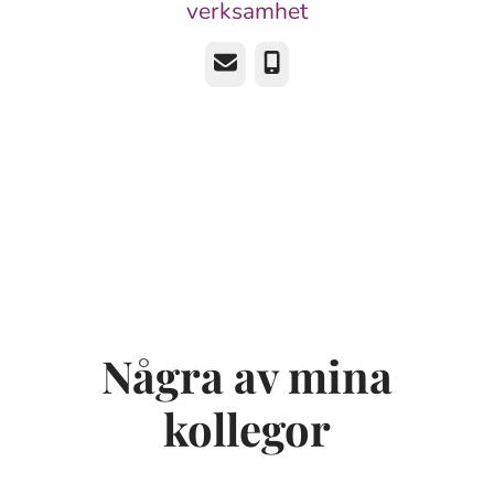
verksamhet
E-post
Telefon
Några av mina
kollegor