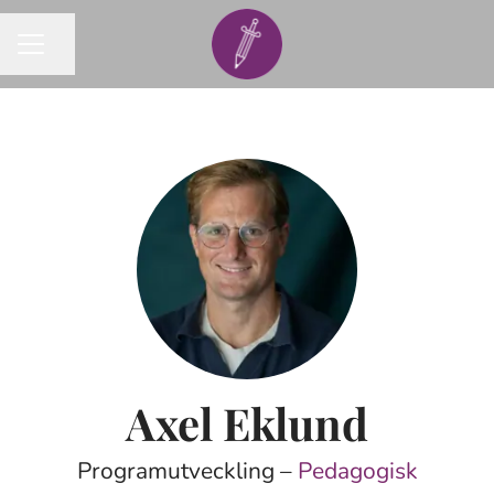
Dela sidan
KARRIÄRMENY
Axel Eklund
Programutveckling –
Pedagogisk