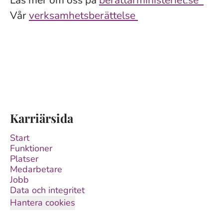
Läs mer om oss på
berattarministeriet.se
Vår
verksamhetsberättelse
Karriärsida
Start
Funktioner
Platser
Medarbetare
Jobb
Data och integritet
Hantera cookies