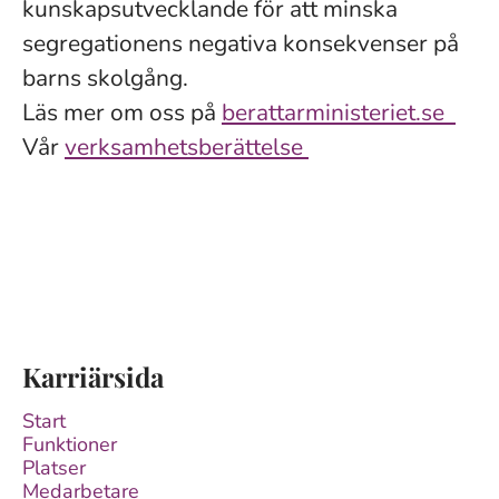
kunskapsutvecklande för att minska
segregationens negativa konsekvenser på
barns skolgång.
Läs mer om oss på
berattarministeriet.se
Vår
verksamhetsberättelse
Karriärsida
Start
Funktioner
Platser
Medarbetare