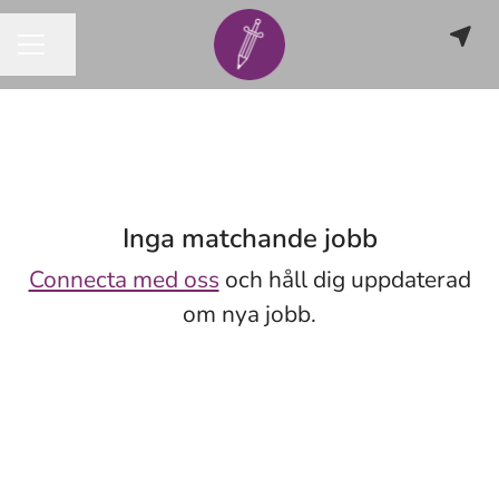
Dela sidan
KARRIÄRMENY
Inga matchande jobb
Connecta med oss
och håll dig uppdaterad
om nya jobb.